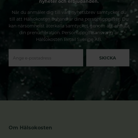
nyheter och erbjudanden.
När du anmäler dig till vårt nyhetsbrev samtycker du
till att Hälsokosten behandlar dina personuppgifter. Du
kan närsomhelst återkalla samtycket genom att avsluta
din prenumeration. Personuppgiftsansvarig är
Hälsokosten Retail Sverige AB.
SKICKA
Om Hälsokosten