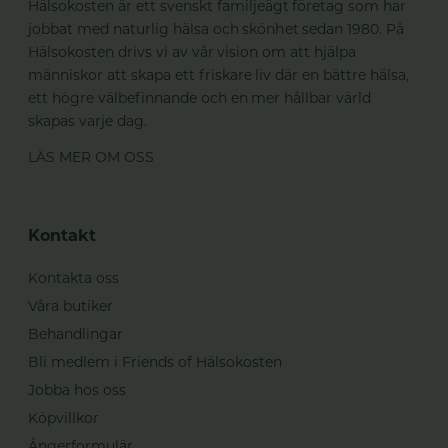
Hälsokosten är ett svenskt familjeägt företag som har
jobbat med naturlig hälsa och skönhet sedan 1980. På
Hälsokosten drivs vi av vår vision om att hjälpa
människor att skapa ett friskare liv där en bättre hälsa,
ett högre välbefinnande och en mer hållbar värld
skapas varje dag.
LÄS MER OM OSS
Kontakt
Kontakta oss
Våra butiker
Behandlingar
Bli medlem i Friends of Hälsokosten
Jobba hos oss
Köpvillkor
Ångerformulär