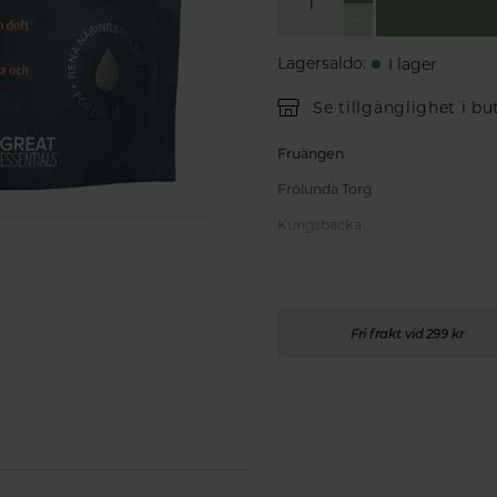
Lagersaldo
:
I lager
Se tillgänglighet i bu
Fruängen
Frölunda Torg
Kungsbacka
Fri frakt vid 299 kr