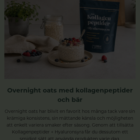
Overnight oats med kollagenpeptider
och bär
Overnight oats har blivit en favorit hos många tack vare sin
krämiga konsistens, sin mättande känsla och möjligheten
att enkelt variera smaker efter säsong. Genom att tillsätta
Kollagenpeptider + Hyaluronsyra får du dessutom ett
smidigt sätt att använda produkten varje dag.