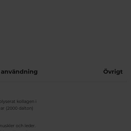
 användning
Övrigt
lyserat kollagen i
gar (2000 dalton)
muskler och leder.