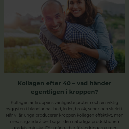
Kollagen efter 40 – vad händer
egentligen i kroppen?
Kollagen är kroppens vanligaste protein och en viktig
byggsten i bland annat hud, leder, brosk, senor och skelett.
När vi är unga producerar kroppen kollagen effektivt, men
med stigande ålder börjar den naturliga produktionen
gradvis minska. För många blir förändringarna mer