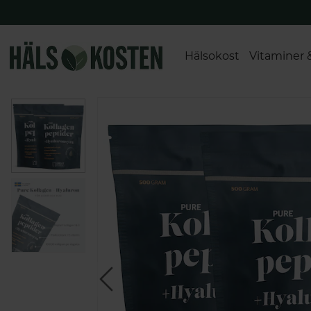
Hälsokost
Vitaminer 