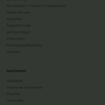
Bli medlem i Friends of Hälsokosten
Jobba hos oss
Köpvillkor
Ångerformulär
Vanliga frågor
Presentkort
Personuppgiftspolicy
Cookies
Sortiment
Hälsokost
Vitaminer & mineraler
Skönhet
Livsmedel