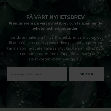
FÅ VÅRT NYHETSBREV
Prenumerera på vårt nyhetsbrev och få spännande
nyheter och erbjudanden.
När du anmäler dig till vårt nyhetsbrev samtycker du
till att Hälsokosten behandlar dina personuppgifter. Du
kan närsomhelst återkalla samtycket genom att avsluta
din prenumeration. Personuppgiftsansvarig är
Hälsokosten Retail Sverige AB.
SKICKA