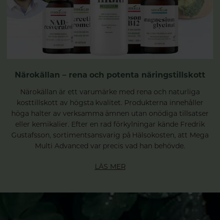
Närokällan – rena och potenta näringstillskott
Närokällan är ett varumärke med rena och naturliga
kosttillskott av högsta kvalitet. Produkterna innehåller
höga halter av verksamma ämnen utan onödiga tillsatser
eller kemikalier. Efter en rad förkylningar kände Fredrik
Gustafsson, sortimentsansvarig på Hälsokosten, att Mega
Multi Advanced var precis vad han behövde.
LÄS MER