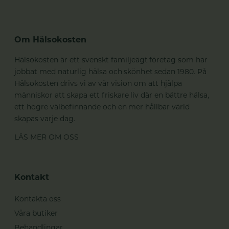
Om Hälsokosten
Hälsokosten är ett svenskt familjeägt företag som har
jobbat med naturlig hälsa och skönhet sedan 1980. På
Hälsokosten drivs vi av vår vision om att hjälpa
människor att skapa ett friskare liv där en bättre hälsa,
ett högre välbefinnande och en mer hållbar värld
skapas varje dag.
LÄS MER OM OSS
Kontakt
Kontakta oss
Våra butiker
Behandlingar