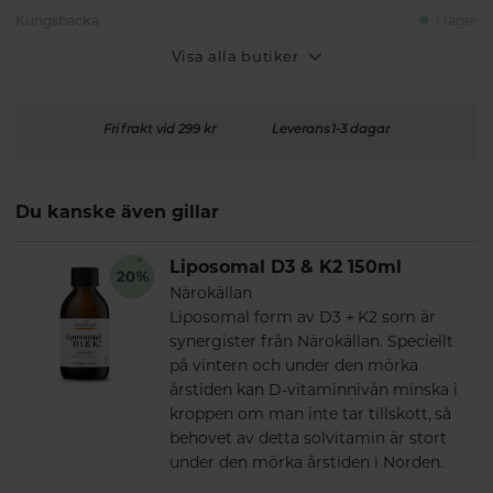
Kungsbacka
I lager
Visa alla butiker
Fri frakt vid 299 kr
Leverans 1-3 dagar
Du kanske även gillar
Liposomal D3 & K2 150ml
Närokällan
Liposomal form av D3 + K2 som är
synergister från Närokällan. Speciellt
på vintern och under den mörka
årstiden kan D-vitaminnivån minska i
kroppen om man inte tar tillskott, så
behovet av detta solvitamin är stort
under den mörka årstiden i Norden.