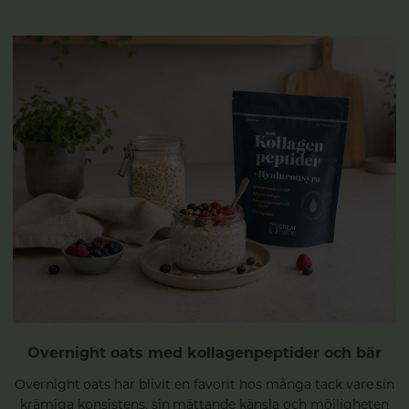
Overnight oats med kollagenpeptider och bär
Overnight oats har blivit en favorit hos många tack vare sin
krämiga konsistens, sin mättande känsla och möjligheten