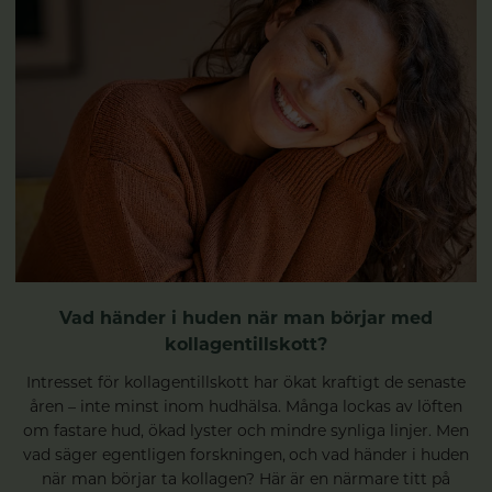
Vad händer i huden när man börjar med
kollagentillskott?
Intresset för kollagentillskott har ökat kraftigt de senaste
åren – inte minst inom hudhälsa. Många lockas av löften
om fastare hud, ökad lyster och mindre synliga linjer. Men
vad säger egentligen forskningen, och vad händer i huden
när man börjar ta kollagen? Här är en närmare titt på