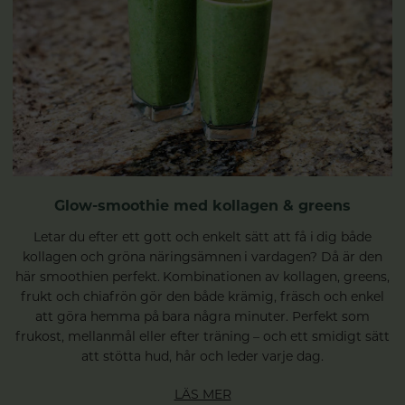
Glow-smoothie med kollagen & greens
Letar du efter ett gott och enkelt sätt att få i dig både
kollagen och gröna näringsämnen i vardagen? Då är den
här smoothien perfekt. Kombinationen av kollagen, greens,
frukt och chiafrön gör den både krämig, fräsch och enkel
att göra hemma på bara några minuter. Perfekt som
frukost, mellanmål eller efter träning – och ett smidigt sätt
att stötta hud, hår och leder varje dag.
LÄS MER