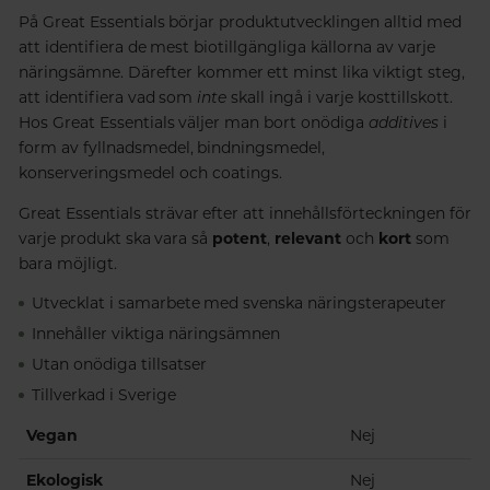
På Great Essentials börjar produktutvecklingen alltid med
att identifiera de mest biotillgängliga källorna av varje
näringsämne. Därefter kommer ett minst lika viktigt steg,
att identifiera vad som
inte
skall ingå i varje kosttillskott.
Hos Great Essentials väljer man bort onödiga
additives
i
form av fyllnadsmedel, bindningsmedel,
konserveringsmedel och coatings.
Great Essentials strävar efter att innehållsförteckningen för
varje produkt ska vara så
potent
,
relevant
och
kort
som
bara möjligt.
Utvecklat i samarbete med svenska näringsterapeuter
Innehåller viktiga näringsämnen
Utan onödiga tillsatser
Tillverkad i Sverige
Vegan
Nej
Ekologisk
Nej