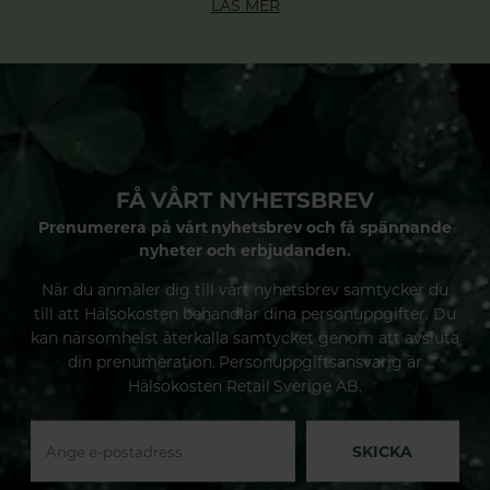
LÄS MER
FÅ VÅRT NYHETSBREV
Prenumerera på vårt nyhetsbrev och få spännande
nyheter och erbjudanden.
När du anmäler dig till vårt nyhetsbrev samtycker du
till att Hälsokosten behandlar dina personuppgifter. Du
kan närsomhelst återkalla samtycket genom att avsluta
din prenumeration. Personuppgiftsansvarig är
Hälsokosten Retail Sverige AB.
SKICKA