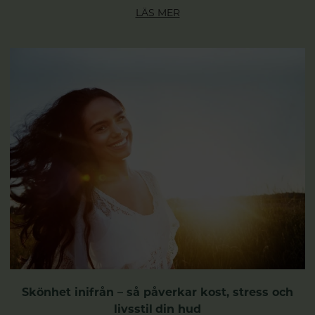
LÄS MER
Skönhet inifrån – så påverkar kost, stress och
livsstil din hud