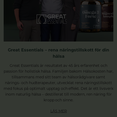
Great Essentials – rena näringstillskott för din
hälsa
Great Essentials är resultatet av 45 års erfarenhet och
passion för holistisk hälsa. Familjen bakom Hälsokosten har,
tillsammans med sitt team av hälsorådgivare samt
närings- och hudterapeuter, utvecklat rena näringstillskott
med fokus på optimalt upptag och effekt. Det är ett livsverk
inom naturlig hälsa – destillerat till modern, ren näring för
kropp och sinne.
LÄS MER