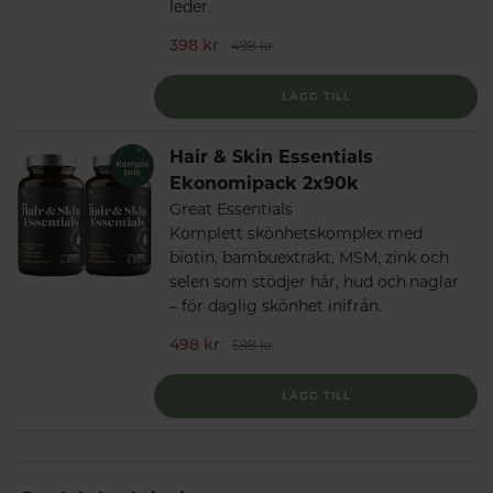
leder.
398 kr
498 kr
LÄGG TILL
Hair & Skin Essentials
Ekonomipack 2x90k
Great Essentials
Komplett skönhetskomplex med
biotin, bambuextrakt, MSM, zink och
selen som stödjer hår, hud och naglar
– för daglig skönhet inifrån.
498 kr
598 kr
LÄGG TILL