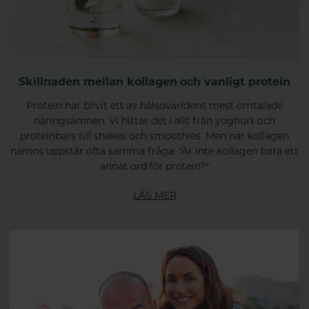
Skillnaden mellan kollagen och vanligt protein
Protein har blivit ett av hälsovärldens mest omtalade
näringsämnen. Vi hittar det i allt från yoghurt och
proteinbars till shakes och smoothies. Men när kollagen
nämns uppstår ofta samma fråga: "Är inte kollagen bara ett
annat ord för protein?"
LÄS MER