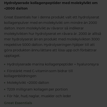
Hydrolyserade kollagenpeptider med molekylvikt om
<2000 dalton
Great Essentials har i denna produkt valt ett hydrolyserat
kollagenpulver med en molekylvikt om mindre än 2000
dalton. Inom molekylvikt av råvaror så indikerar
molekylvikten hur hydrolyserat en råvara är. 2000 är alltså
mer hydrolyserat än en produkt med molekylvikten 3000
respektive 5000 dalton. Hydrolyseringen hjälper till att
göra produkten ännu lättare att lösa upp och förbättrar
upptaget.
Hydrolyserade marina kollagenpeptider + hyaluronsyra
Förstärkt med C-vitamin som bidrar till
kollagenbildningen
Molekylvikt <2000 dalton
7209 milligram kollagen per portion
För hår, hud, naglar, muskler och leder
Great Essentials