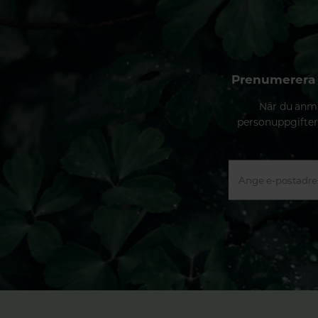
Prenumerera 
När du anmä
personuppgifter