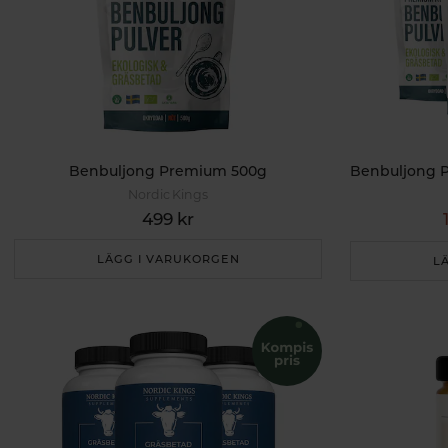
Benbuljong Premium 500g
Nordic Kings
499 kr
LÄGG I VARUKORGEN
L