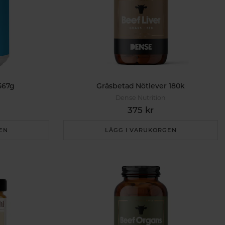
567g
Gräsbetad Nötlever 180k
Dense Nutrition
375 kr
EN
LÄGG I VARUKORGEN