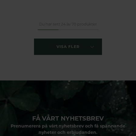
Du har sett 24 av 70 produkter
VISA FLER
FÅ VÅRT NYHETSBREV
Prenumerera på vårt nyhetsbrev och få spännande
nyheter och erbjudanden.