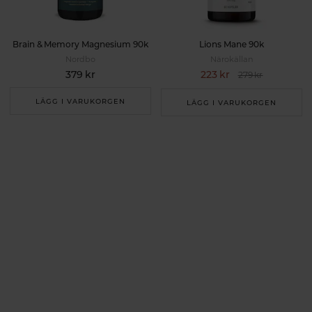
Brain & Memory Magnesium 90k
Lions Mane 90k
Nordbo
Närokällan
379 kr
223 kr
279 kr
LÄGG I VARUKORGEN
LÄGG I VARUKORGEN