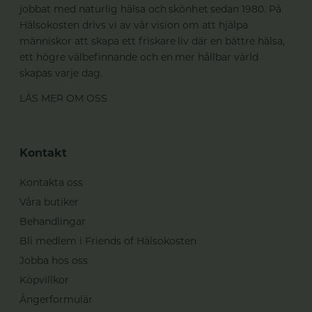
jobbat med naturlig hälsa och skönhet sedan 1980. På
Hälsokosten drivs vi av vår vision om att hjälpa
människor att skapa ett friskare liv där en bättre hälsa,
ett högre välbefinnande och en mer hållbar värld
skapas varje dag.
LÄS MER OM OSS
Kontakt
Kontakta oss
Våra butiker
Behandlingar
Bli medlem i Friends of Hälsokosten
Jobba hos oss
Köpvillkor
Ångerformulär