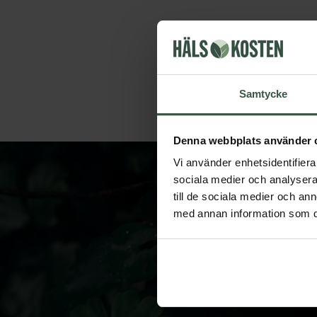
Samtycke
Denna webbplats använder 
Vi använder enhetsidentifierar
sociala medier och analysera 
till de sociala medier och a
med annan information som du 
Prenumerera 
När du anmä
personuppgifter