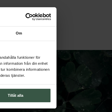
Om
andahålla funktioner för
n information från din enhet
 tur kombinera informationen
deras tjänster.
 erbjudanden.
Tillåt alla
handlar dina
n prenumeration.