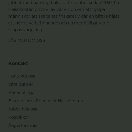
jobbat med naturlig hälsa och skönhet sedan 1980. På
Hälsokosten drivs vi av vår vision om att hjälpa
människor att skapa ett friskare liv där en bättre hälsa,
ett högre välbefinnande och en mer hållbar värld
skapas varje dag.
LÄS MER OM OSS
Kontakt
Kontakta oss
Våra butiker
Behandlingar
Bli medlem i Friends of Hälsokosten
Jobba hos oss
Köpvillkor
Ångerformulär