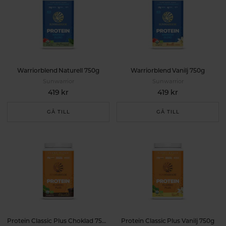
Warriorblend Naturell 750g
Warriorblend Vanilj 750g
Sunwarrior
Sunwarrior
419 kr
419 kr
GÅ TILL
GÅ TILL
Protein Classic Plus Choklad 750g
Protein Classic Plus Vanilj 750g