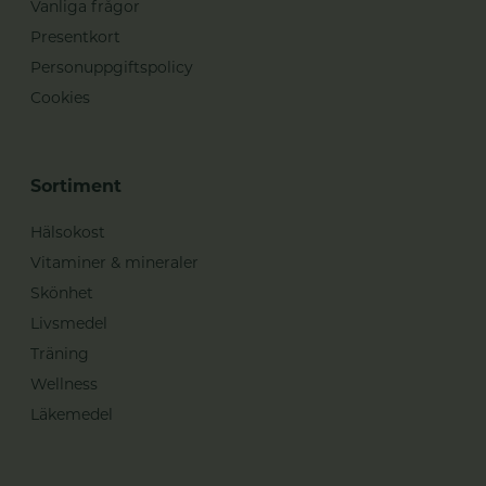
Vanliga frågor
Presentkort
Personuppgiftspolicy
Cookies
Sortiment
Hälsokost
Vitaminer & mineraler
Skönhet
Livsmedel
Träning
Wellness
Läkemedel