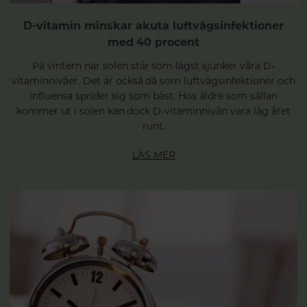
D-vitamin minskar akuta luftvägsinfektioner
med 40 procent
På vintern när solen står som lägst sjunker våra D-
vitaminnivåer. Det är också då som luftvägsinfektioner och
influensa sprider sig som bäst. Hos äldre som sällan
kommer ut i solen kan dock D-vitaminnivån vara låg året
runt.
LÄS MER