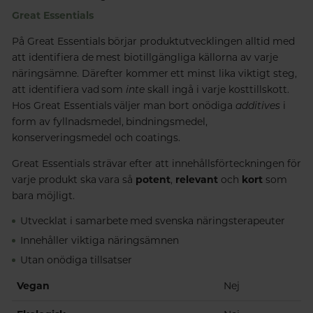
Great Essentials
På Great Essentials börjar produktutvecklingen alltid med
att identifiera de mest biotillgängliga källorna av varje
näringsämne. Därefter kommer ett minst lika viktigt steg,
att identifiera vad som
inte
skall ingå i varje kosttillskott.
Hos Great Essentials väljer man bort onödiga
additives
i
form av fyllnadsmedel, bindningsmedel,
konserveringsmedel och coatings.
Great Essentials strävar efter att innehållsförteckningen för
varje produkt ska vara så
potent
,
relevant
och
kort
som
bara möjligt.
Utvecklat i samarbete med svenska näringsterapeuter
Innehåller viktiga näringsämnen
Utan onödiga tillsatser
Vegan
Nej