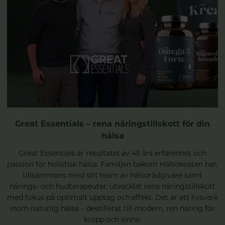
Great Essentials – rena näringstillskott för din
hälsa
Great Essentials är resultatet av 45 års erfarenhet och
passion för holistisk hälsa. Familjen bakom Hälsokosten har,
tillsammans med sitt team av hälsorådgivare samt
närings- och hudterapeuter, utvecklat rena näringstillskott
med fokus på optimalt upptag och effekt. Det är ett livsverk
inom naturlig hälsa – destillerat till modern, ren näring för
kropp och sinne.