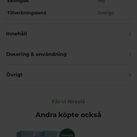
Ekologisk
Nej
Tillverkningsland
Sverige
Innehåll
Dosering & användning
Övrigt
Får vi föreslå
Andra köpte också