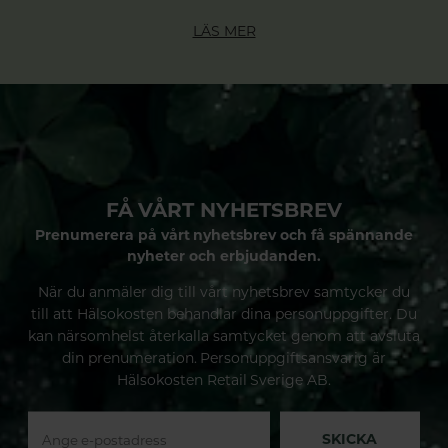
LÄS MER
FÅ VÅRT NYHETSBREV
Prenumerera på vårt nyhetsbrev och få spännande
nyheter och erbjudanden.
När du anmäler dig till vårt nyhetsbrev samtycker du
till att Hälsokosten behandlar dina personuppgifter. Du
kan närsomhelst återkalla samtycket genom att avsluta
din prenumeration. Personuppgiftsansvarig är
Hälsokosten Retail Sverige AB.
SKICKA