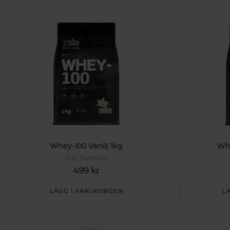
Whey-100 Vanilj 1kg
Whe
Star Nutrition
499 kr
LÄGG I VARUKORGEN
L