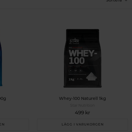
00g
Whey-100 Naturell 1kg
Star Nutrition
499 kr
EN
LÄGG I VARUKORGEN