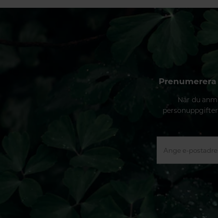
Prenumerera 
När du anmä
personuppgifter