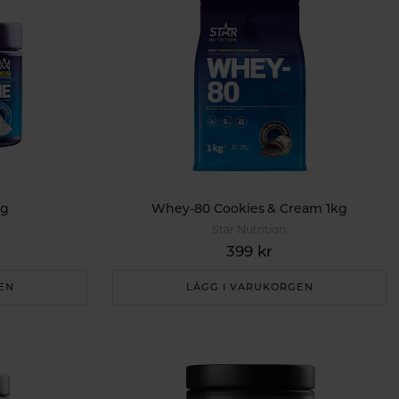
0g
Whey-80 Cookies & Cream 1kg
Star Nutrition
399 kr
EN
LÄGG I VARUKORGEN