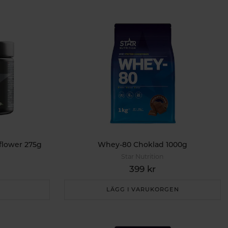
flower 275g
Whey-80 Choklad 1000g
Star Nutrition
399 kr
LÄGG I VARUKORGEN