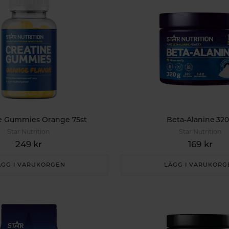
e Gummies Orange 75st
Beta-Alanine 32
Star Nutrition
Star Nutrition
249 kr
169 kr
ÄGG I VARUKORGEN
LÄGG I VARUKORG