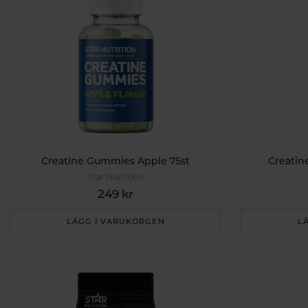
Creatine Gummies Apple 75st
Creatin
Star Nutrition
249 kr
LÄGG I VARUKORGEN
L