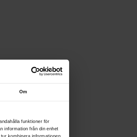
Om
andahålla funktioner för
n information från din enhet
 tur kombinera informationen